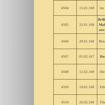
4504
15.01.168
Im R
Bril
4505
22.01.168
Mal-
sowi
4506
29.01.168
Benz
4507
05.02.167
Hor
4508
12.02.168
Dich
4509
19.02.168
ErbO
4510
26.02.168
Über