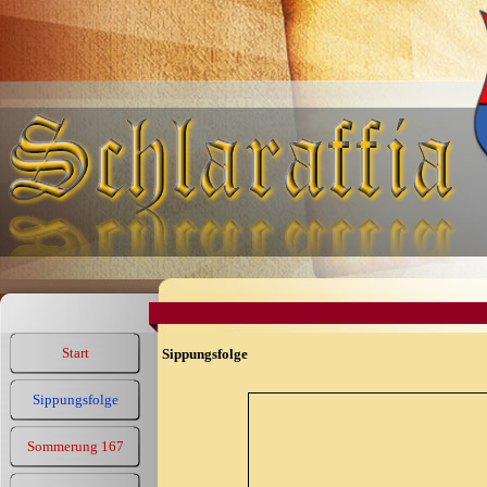
Start
Sippungsfolge
Sippungsfolge
Sommerung 167