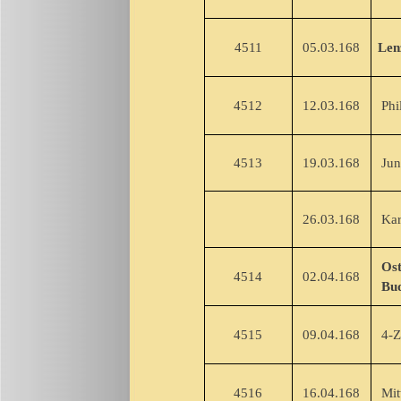
4511
05.03.168
Len
4512
12.03.168
Phil
4513
19.03.168
Jun
26.03.168
Karf
Ost
4514
02.04.168
Budi
4515
09.04.168
4-Ze
4516
16.04.168
Mitt