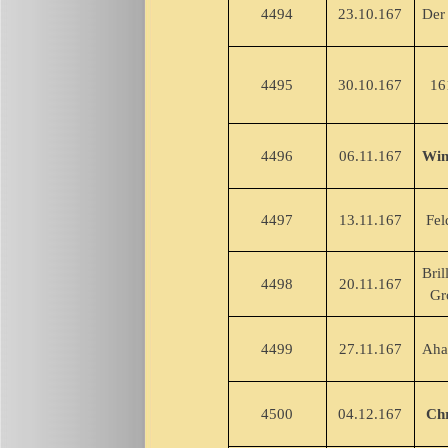
4494
23.10.167
Der 
4495
30.10.167
161
4496
06.11.167
Win
4497
13.11.167
Feld
Bril
4498
20.11.167
Groß
4499
27.11.167
Aha
4500
04.12.167
Chr