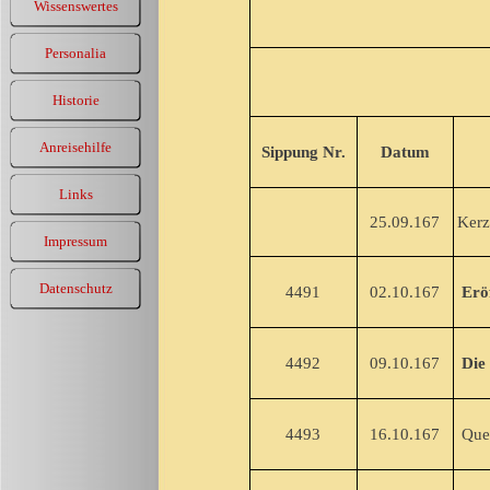
Wissenswertes
Personalia
Historie
Anreisehilfe
Sippung Nr.
Datum
Links
25.09.167
Kerz
Impressum
Datenschutz
4491
02.10.167
Eröf
4492
09.10.167
Die 
4493
16.10.167
Quel