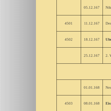
05.12.167
Niko
4501
11.12.167
Deut
4502
18.12.167
Uh
25.12.167
2. W
01.01.168
Neuj
4503
08.01.168
Eis